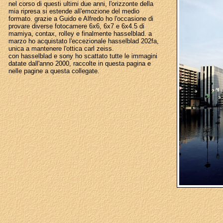
nel corso di questi ultimi due anni, l'orizzonte della
mia ripresa si estende all'emozione del medio
formato. grazie a Guido e Alfredo ho l'occasione di
provare diverse fotocamere 6x6, 6x7 e 6x4.5 di
mamiya, contax, rolley e finalmente hasselblad. a
marzo ho acquistato l'eccezionale hasselblad 202fa,
unica a mantenere l'ottica carl zeiss.
con hasselblad e sony ho scattato tutte le immagini
datate dall'anno 2000, raccolte in questa pagina e
nelle pagine a questa collegate.