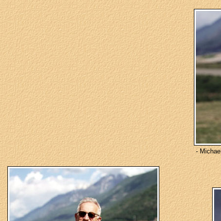
- Michael